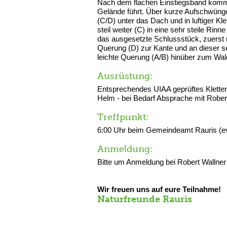
Nach dem flachen Einstiegsband kommt 
Gelände führt. Über kurze Aufschwüng
(C/D) unter das Dach und in luftiger K
steil weiter (C) in eine sehr steile Rin
das ausgesetzte Schlussstück, zuerst ü
Querung (D) zur Kante und an dieser 
leichte Querung (A/B) hinüber zum Wal
Ausrüstung:
Entsprechendes UIAA geprüftes Kletters
Helm - bei Bedarf Absprache mit Rober
Treffpunkt:
6:00 Uhr beim Gemeindeamt Rauris (e
Anmeldung:
Bitte um Anmeldung bei Robert Wallner
Wir freuen uns auf eure Teilnahme!
Naturfreunde Rauris