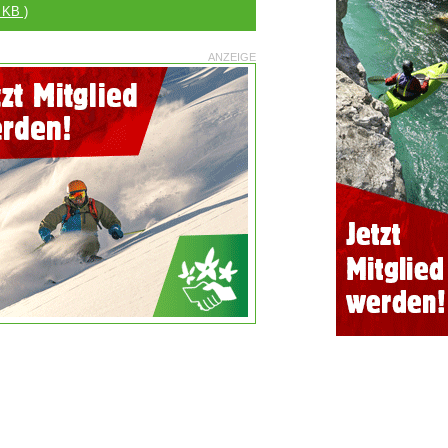
 KB )
ANZEIGE