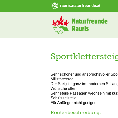
➜ Hauptregion der Seite anspringen
rauris.naturfreunde.at
Sportkletterstei
Sehr schöner und anspruchsvoller Spor
Millstättersee.
Der Steig ist ganz im modernen Stil ange
Wünsche offen.
Sehr steile Passagen wechseln mit ku
Schlüsselstelle.
Für Anfänger nicht geeignet!
Routenbeschreibung: