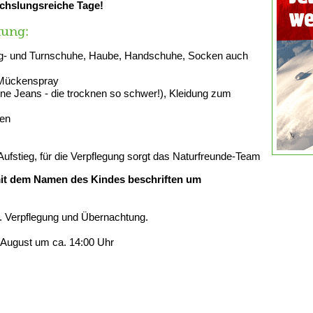
chslungsreiche Tage!
tung:
rg- und Turnschuhe, Haube, Handschuhe, Socken auch
 Mückenspray
ne Jeans - die trocknen so schwer!), Kleidung zum
gen
Aufstieg, für die Verpflegung sorgt das Naturfreunde-Team
 mit dem Namen des Kindes beschriften um
kl. Verpflegung und Übernachtung.
August um ca. 14:00 Uhr