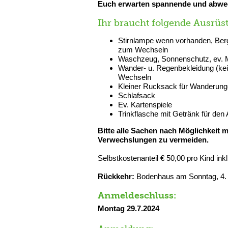
Euch erwarten spannende und abwe
Ihr braucht folgende Ausrüs
Stirnlampe wenn vorhanden, Be
zum Wechseln
Waschzeug, Sonnenschutz, ev.
Wander- u. Regenbekleidung (kei
Wechseln
Kleiner Rucksack für Wanderun
Schlafsack
Ev. Kartenspiele
Trinkflasche mit Getränk für den 
Bitte alle Sachen nach Möglichkeit
Verwechslungen zu vermeiden.
Selbstkostenanteil € 50,00 pro Kind in
Rückkehr:
Bodenhaus am Sonntag, 4. 
Anmeldeschluss:
Montag 29.7.2024