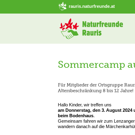
➜ Hauptregion der Seite anspringen
rauris.naturfreunde.at
Sommercamp au
Für Mitglieder der Ortsgruppe Raur
Altersbeschränkung 8 bis 12 Jahre!
Hallo Kinder, wir treffen uns
am Donnerstag, den 3. August 2024 
beim Bodenhaus
.
Gemeinsam fahren wir zum Lenzanger
wandern danach auf die Märchenkarhüt