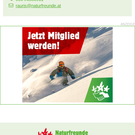
rauris@naturfreunde.at
ANZEIGE