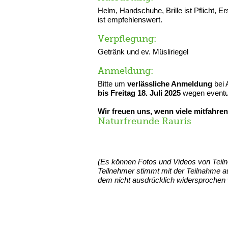
Helm, Handschuhe, Brille ist Pflicht, 
ist empfehlenswert.
Verpflegung:
Getränk und ev. Müsliriegel
Anmeldung:
Bitte um
verlässliche Anmeldung
bei 
bis Freitag 18. Juli 2025
wegen eventu
Wir freuen uns, wenn viele mitfahren
Naturfreunde Rauris
(Es können Fotos und Videos von Teil
Teilnehmer stimmt mit der Teilnahme au
dem nicht ausdrücklich widersprochen 