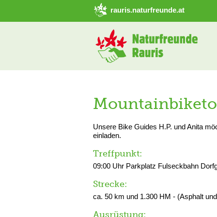
➜ Hauptregion der Seite anspringen
rauris.naturfreunde.at
Mountainbiketou
Unsere Bike Guides H.P. und Anita möc
einladen.
Treffpunkt:
09:00 Uhr Parkplatz Fulseckbahn Dorfg
Strecke:
ca. 50 km und 1.300 HM - (Asphalt un
Ausrüstung: