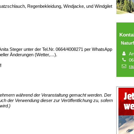
Ersatzschlauch, Regenbekleidung, Windjacke, und Windgilet
Konta
Natur
Anita Steger unter der Tel.Nr. 0664/4008271 per WhatsApp
An
eller Änderungen (Wetter,…).
06
!
ra
nehmern während der Veranstaltung gemacht werden. Der
ch der Verwendung dieser zur Veröffentlichung zu, sofern
wird.)