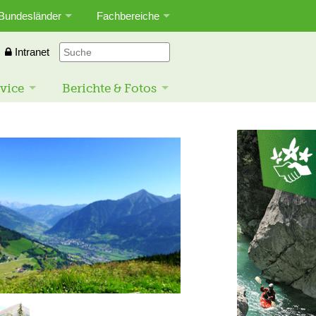
Bundesländer
Fachbereiche
Intranet
vice
Berichte & Fotos