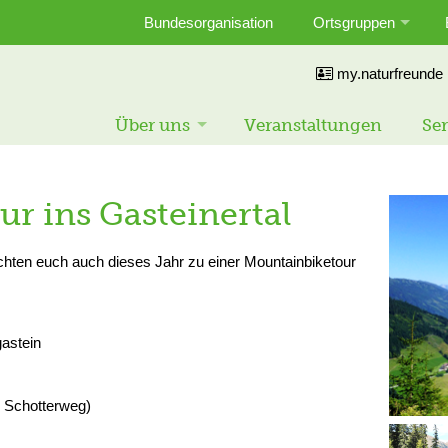
Bundesorganisation
Ortsgruppen
my.naturfreunde
Über uns
Veranstaltungen
Ser
r ins Gasteinertal
hten euch auch dieses Jahr zu einer Mountainbiketour
astein
d Schotterweg)