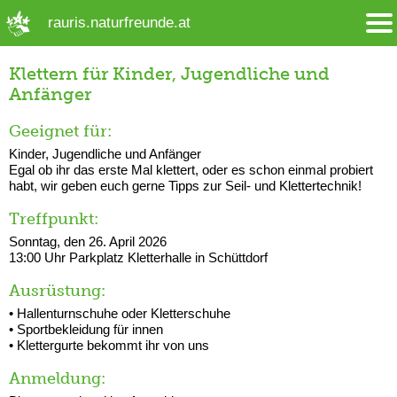
➜ Hauptregion der Seite anspringen
rauris.naturfreunde.at
Klettern für Kinder, Jugendliche und
Anfänger
Geeignet für:
Kinder, Jugendliche und Anfänger
Egal ob ihr das erste Mal klettert, oder es schon einmal probiert
habt, wir geben euch gerne Tipps zur Seil- und Klettertechnik!
Treffpunkt:
Sonntag, den 26. April 2026
13:00 Uhr Parkplatz Kletterhalle in Schüttdorf
Ausrüstung:
• Hallenturnschuhe oder Kletterschuhe
• Sportbekleidung für innen
• Klettergurte bekommt ihr von uns
Anmeldung: