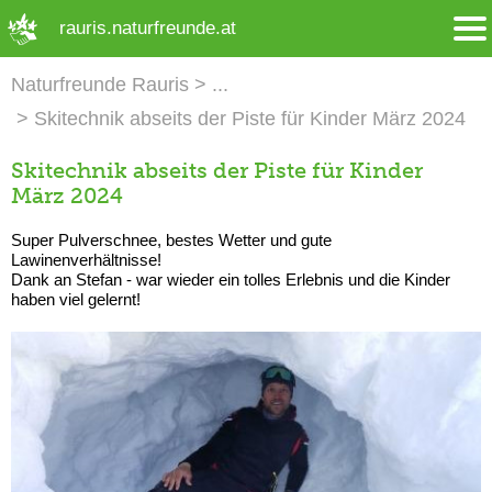
➜ Hauptregion der Seite anspringen
rauris.naturfreunde.at
Naturfreunde Rauris
Skitechnik abseits der Piste für Kinder März 2024
Skitechnik abseits der Piste für Kinder
März 2024
Super Pulverschnee, bestes Wetter und gute
Lawinenverhältnisse!
Dank an Stefan - war wieder ein tolles Erlebnis und die Kinder
haben viel gelernt!