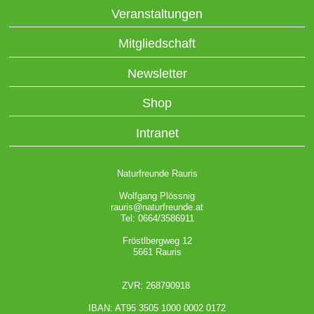
Veranstaltungen
Mitgliedschaft
Newsletter
Shop
Intranet
Naturfreunde Rauris
Wolfgang Plössnig
rauris@naturfreunde.at
Tel: 0664/3586911
Fröstlbergweg 12
5661 Rauris
ZVR: 268790918
IBAN: AT95 3505 1000 0002 0172