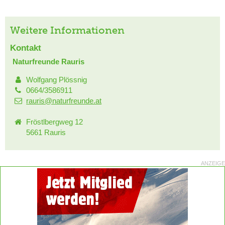
Weitere Informationen
Kontakt
Naturfreunde Rauris
Wolfgang Plössnig
0664/3586911
rauris@naturfreunde.at
Fröstlbergweg 12
5661 Rauris
ANZEIGE