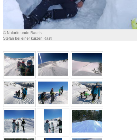
© Naturfreunde Rauris
Stefan bei einer kurzen Rast!