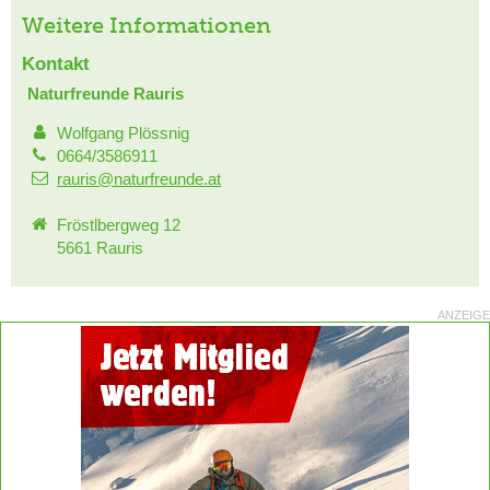
Weitere Informationen
Kontakt
Naturfreunde Rauris
Wolfgang Plössnig
0664/3586911
rauris@naturfreunde.at
Fröstlbergweg 12
5661 Rauris
ANZEIGE