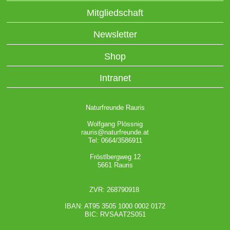
Mitgliedschaft
Newsletter
Shop
Intranet
Naturfreunde Rauris
Wolfgang Plössnig
rauris@naturfreunde.at
Tel: 0664/3586911
Fröstlbergweg 12
5661 Rauris
ZVR: 268790918
IBAN: AT95 3505 1000 0002 0172
BIC: RVSAAT2S051