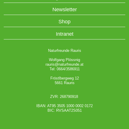
Newsletter
Shop
Intranet
Naturfreunde Rauris
Wolfgang Plössnig
rauris@naturfreunde.at
Tel: 0664/3586911
Fröstlbergweg 12
5661 Rauris
ZVR: 268790918
IBAN: AT95 3505 1000 0002 0172
BIC: RVSAAT2S051