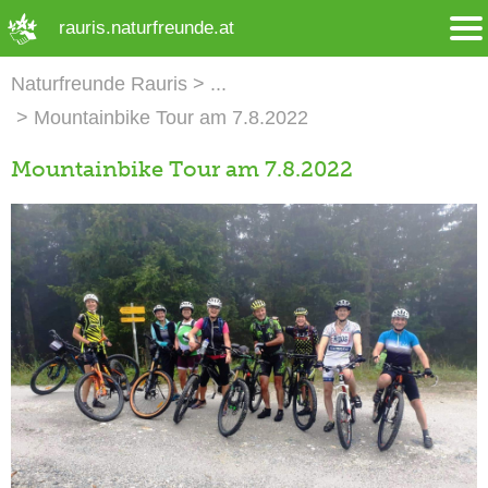
➜ Hauptregion der Seite anspringen
rauris.naturfreunde.at
Naturfreunde Rauris
Mountainbike Tour am 7.8.2022
Mountainbike Tour am 7.8.2022