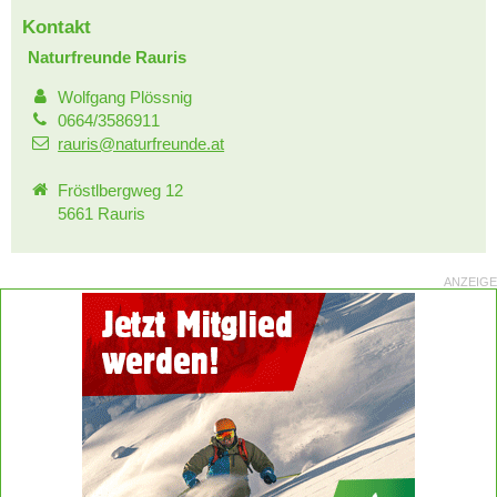
Kontakt
Naturfreunde Rauris
Wolfgang Plössnig
0664/3586911
rauris@naturfreunde.at
Fröstlbergweg 12
5661 Rauris
ANZEIGE