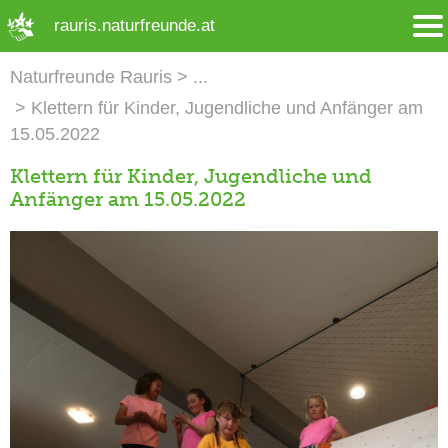
➜ Hauptregion der Seite anspringen
rauris.naturfreunde.at
Naturfreunde Rauris
Klettern für Kinder, Jugendliche und Anfänger am
15.05.2022
Klettern für Kinder, Jugendliche und
Anfänger am 15.05.2022