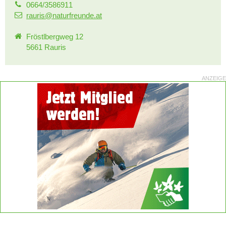
0664/3586911
rauris@naturfreunde.at
Fröstlbergweg 12
5661 Rauris
ANZEIGE