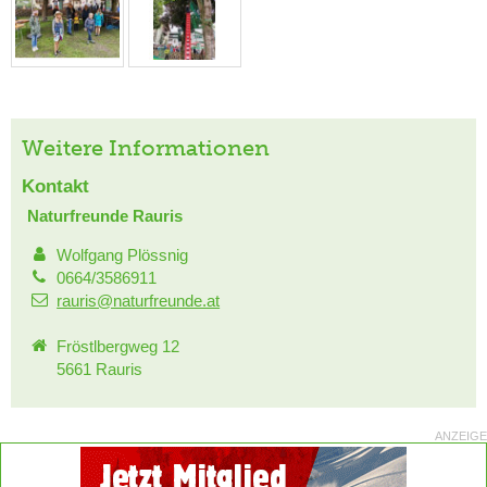
Weitere Informationen
Kontakt
Naturfreunde Rauris
Wolfgang Plössnig
0664/3586911
rauris@naturfreunde.at
Fröstlbergweg 12
5661 Rauris
ANZEIGE