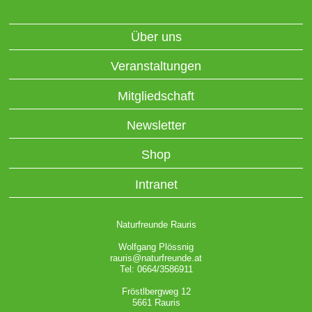
Über uns
Veranstaltungen
Mitgliedschaft
Newsletter
Shop
Intranet
Naturfreunde Rauris
Wolfgang Plössnig
rauris@naturfreunde.at
Tel: 0664/3586911
Fröstlbergweg 12
5661 Rauris