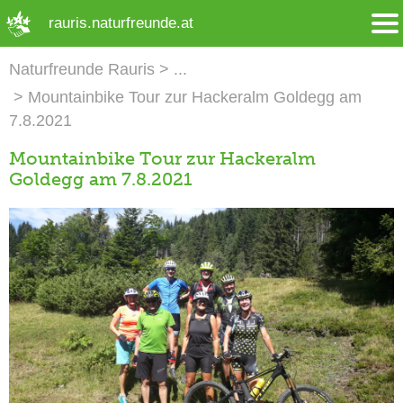
➜ Hauptregion der Seite anspringen
rauris.naturfreunde.at
Naturfreunde Rauris
Mountainbike Tour zur Hackeralm Goldegg am
7.8.2021
Mountainbike Tour zur Hackeralm
Goldegg am 7.8.2021