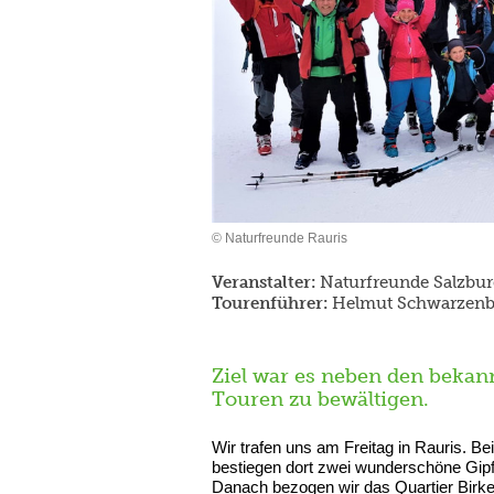
© Naturfreunde Rauris
Veranstalter:
Naturfreunde Salzbur
Tourenführer:
Helmut Schwarzenbe
Ziel war es neben den bekan
Touren zu bewältigen.
Wir trafen uns am Freitag in Rauris. B
bestiegen dort zwei wunderschöne Gipf
Danach bezogen wir das Quartier Birken