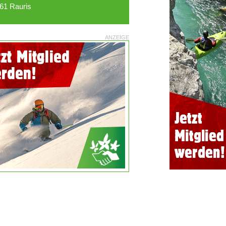
61 Rauris
ANZEIGE