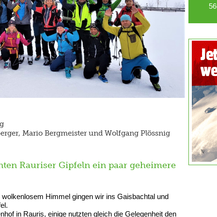
56
g
rger, Mario Bergmeister und Wolfgang Plössnig
nten Rauriser Gipfeln ein paar geheimere
ei wolkenlosem Himmel gingen wir ins Gaisbachtal und
el.
hof in Rauris, einige nutzten gleich die Gelegenheit den