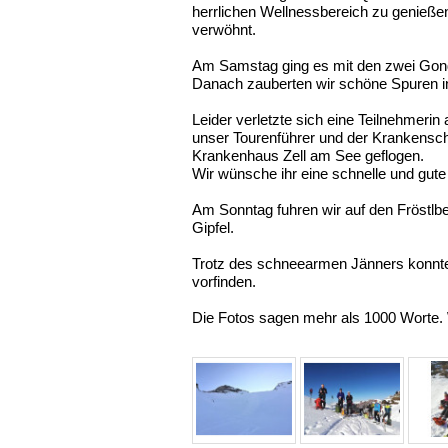
herrlichen Wellnessbereich zu genieße
verwöhnt.
Am Samstag ging es mit den zwei Go
Danach zauberten wir schöne Spuren i
Leider verletzte sich eine Teilnehmeri
unser Tourenführer und der Krankensc
Krankenhaus Zell am See geflogen.
Wir wünsche ihr eine schnelle und gut
Am Sonntag fuhren wir auf den Fröstlbe
Gipfel.
Trotz des schneearmen Jänners konnten
vorfinden.
Die Fotos sagen mehr als 1000 Worte. 