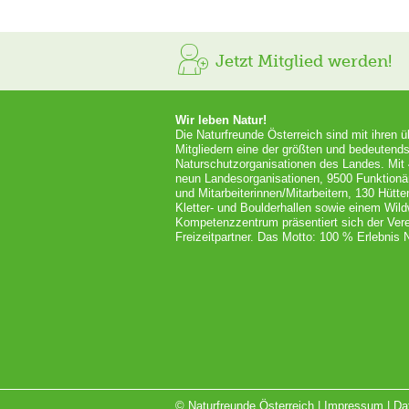
Jetzt Mitglied werden!
Wir leben Natur!
Die Naturfreunde Österreich sind mit ihren 
Mitgliedern eine der größten und bedeutends
Naturschutzorganisationen des Landes. Mit
neun Landesorganisationen, 9500 Funktionä
und Mitarbeiterinnen/Mitarbeitern, 130 Hütt
Kletter- und Boulderhallen sowie einem Wil
Kompetenzzentrum präsentiert sich der Vere
Freizeitpartner. Das Motto: 100 % Erlebnis N
© Naturfreunde Österreich |
Impressum
|
Da