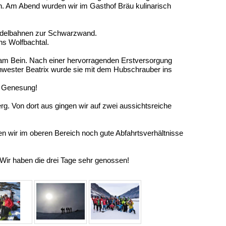
n. Am Abend wurden wir im Gasthof Bräu kulinarisch
ndelbahnen zur Schwarzwand.
ns Wolfbachtal.
n am Bein. Nach einer hervorragenden Erstversorgung
hwester Beatrix wurde sie mit dem Hubschrauber ins
e Genesung!
rg. Von dort aus gingen wir auf zwei aussichtsreiche
 wir im oberen Bereich noch gute Abfahrtsverhältnisse
Wir haben die drei Tage sehr genossen!