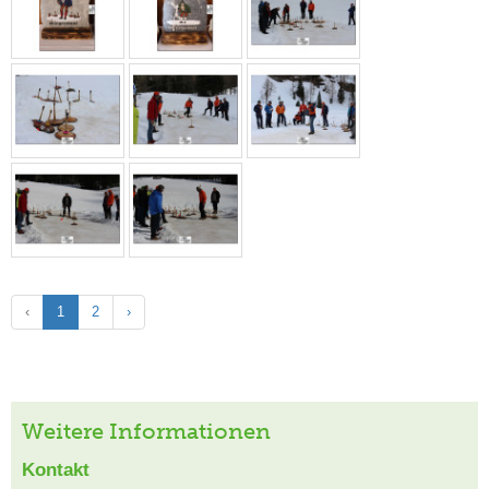
‹
1
2
›
Weitere Informationen
Kontakt