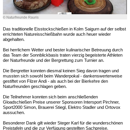
© Naturfreunde Rauris
Das traditionelle Eisstockschießen in Kolm Saigurn auf der selbst
errichteten Natureisschießbahn wurde auch heuer wieder
abgehalten.
Bei herrlichem Wetter und bester kulinarischer Betreuung durch
das Team der Sonnblickbasis traten vierzig begeisterte Athleten
der Naturfreunde und der Bergrettung zum Turnier an.
Die Bergretter konnten diesmal keinen Sieg davon tragen und
mussten sich sowohl beim Wanderpokal - dankenswerterweise
gestiftet von Filzer Andi - als auch bei der Bierkehre den
Naturfreunden geschlagen geben.
Die Teilnehmer konnten sich beim anschließenden
Gloadschießen Preise unserer Sponsoren Intersport Pirchner,
Sport2000 Simon, Brauerei Stiegl, Elektro Stadler und Ortovox
aussuchen.
Besonderer Dank gilt wieder Steger Karl für die wunderschönen
Preistafeln und die zur Verfügung gestellten Sachpreise.