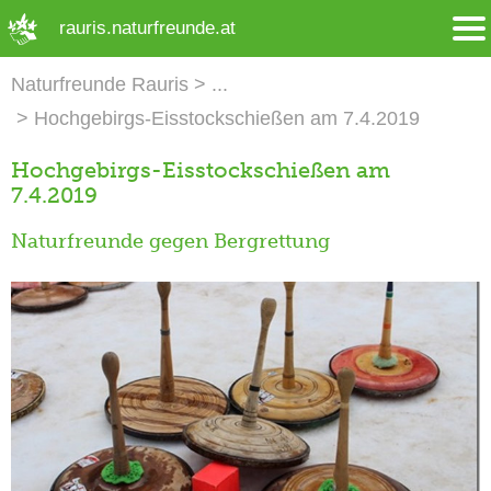
➜ Hauptregion der Seite anspringen
rauris.naturfreunde.at
Naturfreunde Rauris
Hochgebirgs-Eisstockschießen am 7.4.2019
Hochgebirgs-Eisstockschießen am
7.4.2019
Naturfreunde gegen Bergrettung