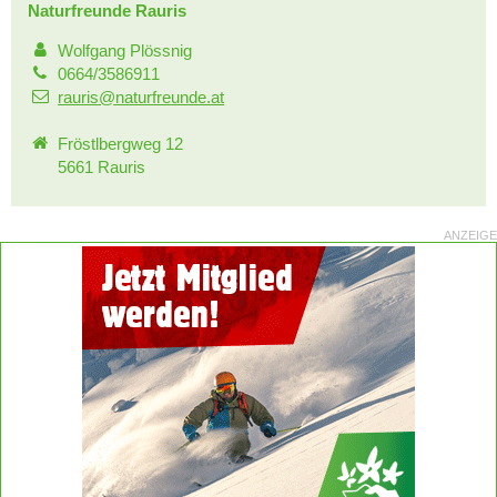
Naturfreunde Rauris
Wolfgang Plössnig
0664/3586911
rauris@naturfreunde.at
Fröstlbergweg 12
5661 Rauris
ANZEIGE