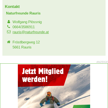
Kontakt
Naturfreunde Rauris
Wolfgang Plössnig
0664/3586911
rauris@naturfreunde.at
Fröstlbergweg 12
5661 Rauris
ANZEIGE