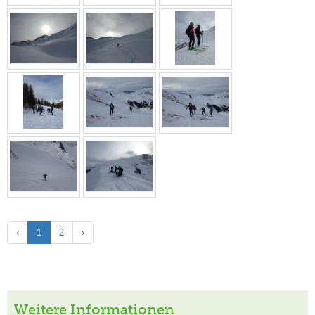
‹
1
2
›
Weitere Informationen