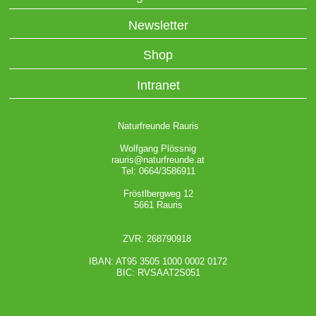
Newsletter
Shop
Intranet
Naturfreunde Rauris
Wolfgang Plössnig
rauris@naturfreunde.at
Tel: 0664/3586911
Fröstlbergweg 12
5661 Rauris
ZVR: 268790918
IBAN: AT95 3505 1000 0002 0172
BIC: RVSAAT2S051