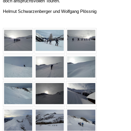
doch anspruchsvollen Touren.
Helmut Schwarzenberger und Wolfgang Plössnig