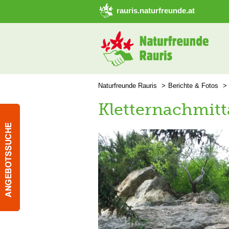
➜ Hauptregion der Seite anspringen
rauris.naturfreunde.at
Naturfreunde Rauris
Berichte & Fotos
Kletternachmit