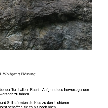
d Wolfgang Plössnig
ei der Turnhalle in Rauris. Aufgrund des hervorragenden
hwarzach zu fahren.
und Seil stürmten die Kids zu den leichteren
gst schafften sie es bis nach oben.