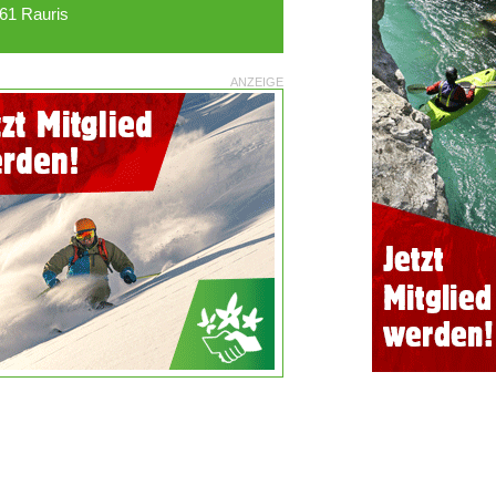
61 Rauris
ANZEIGE