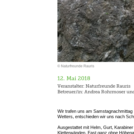
© Naturfreunde Rauris
12. Mai 2018
Veranstalter: Naturfreunde Rauris
Betreuer/in: Andrea Rohrmoser un
Wir trafen uns am Samstagnachmittag b
Wetters, entschieden wir uns nach Sc
Ausgestattet mit Helm, Gurt, Karabiner 
Kletterwänden. Fast ganz ohne Höhenan