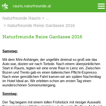
➜ Hauptregion der Seite anspringen
rauris.naturfreunde.at
Naturfreunde Rauris
Naturfreunde Reise Gardasee 2016
Naturfreunde Reise Gardasee 2016
Samstag:
Mit dem Mini-Anhänger, der ungefähr dreimal so groß wie das
Auto war, düsten wir nach Torbole. Nach einem überpünktlichen
Start in Rauris, legten wir eine erste Rast in Lienz ein. Zwischen
Bozen und Trento gab es einen italienischen Pflicht-Espresso.
Nach einer gemütlichen Fahrt kamen wir am späten Nachmittag
im Hotel Ideal an. Wir erlebten schon am ersten Tag einen
wunderschönen Sonnenuntergang.
Sonntag:
Der Tag begann mit einem tollen Frühstück mit riesiger Auswahl.