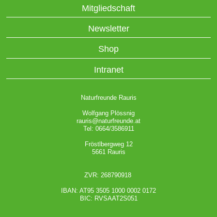
Mitgliedschaft
Newsletter
Shop
Intranet
Naturfreunde Rauris
Wolfgang Plössnig
rauris@naturfreunde.at
Tel: 0664/3586911
Fröstlbergweg 12
5661 Rauris
ZVR: 268790918
IBAN: AT95 3505 1000 0002 0172
BIC: RVSAAT2S051