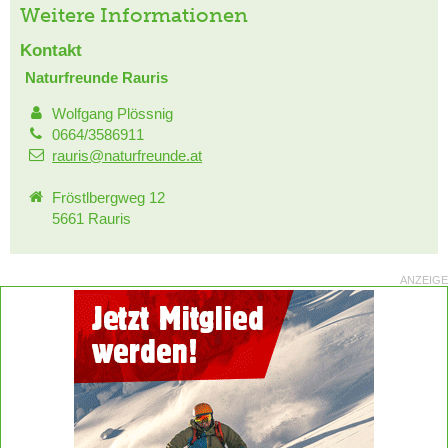
Weitere Informationen
Kontakt
Naturfreunde Rauris
Wolfgang Plössnig
0664/3586911
rauris@naturfreunde.at
Fröstlbergweg 12
5661 Rauris
ANZEIGE